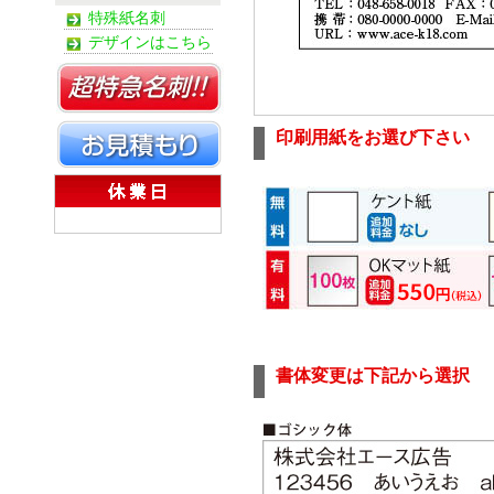
特殊紙名刺
デザインはこちら
印刷用紙をお選び下さい
書体変更は下記から選択