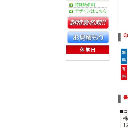
特殊紙名刺
デザインはこちら
印
書