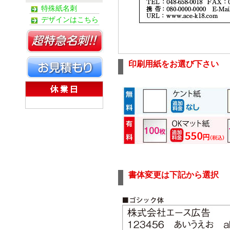
特殊紙名刺
デザインはこちら
印刷用紙をお選び下さい
書体変更は下記から選択